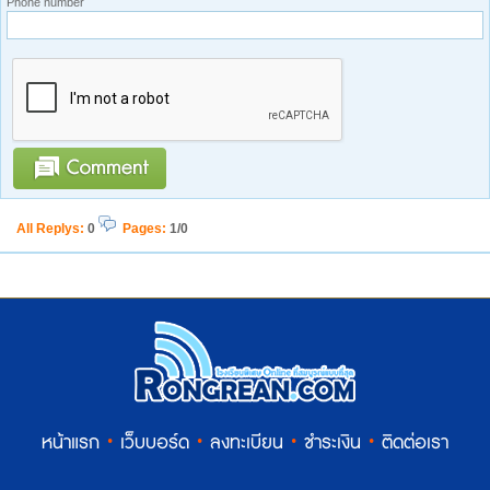
Phone number
All Replys
:
0
Pages:
1/0
หน้าแรก
·
เว็บบอร์ด
·
ลงทะเบียน
·
ชำระเงิน
·
ติดต่อเรา