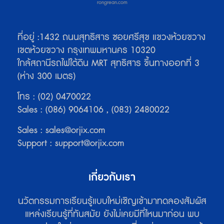
rongrean.com
ที่อยู่ :1432 ถนนสุทธิสาร ซอยศรีสุข แขวงห้วยขวาง
เขตห้วยขวาง กรุงเทพมหานคร 10320
ใกล้สถานีรถไฟใต้ดิน MRT สุทธิสาร ขึ้นทางออกที่ 3
(ห่าง 300 เมตร)
โทร : (02) 0470022
Sales : (086) 9064106 , (083) 2480022
Sales :
sales@orjix.com
Support : support@orjix.com
เกี่ยวกับเรา
นวัตกรรมการเรียนรู้แบบใหม่เชิญเข้ามาทดลองสัมผัส
แหล่งเรียนรู้ที่ทันสมัย ยังไม่เคยมีที่ไหนมาก่อน พบ