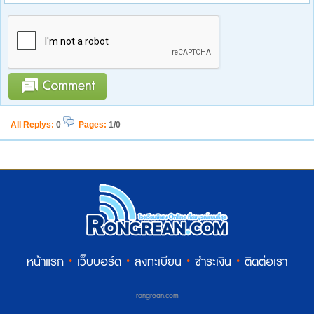
All Replys
:
0
Pages:
1/0
หน้าแรก
·
เว็บบอร์ด
·
ลงทะเบียน
·
ชำระเงิน
·
ติดต่อเรา
rongrean.com